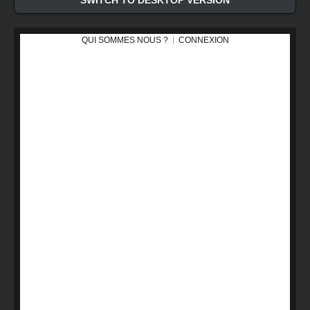
SWITCH TO DESKTOP VERSION
QUI SOMMES NOUS ?
CONNEXION