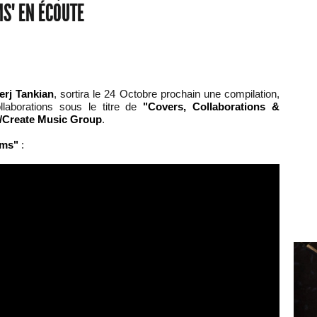
MS" EN ÉCOUTE
erj Tankian
, sortira le 24 Octobre prochain une compilation,
llaborations sous le titre de
"Covers, Collaborations &
s/Create Music Group
.
ams"
: