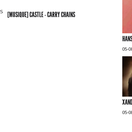
[MUSIQUE] CASTLE - CARRY CHAINS
HANS
05-0
XAND
05-0