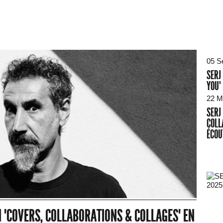
05 S
SERJ
YOU"
22 M
SERJ
COLL
ÉCOU
2025
N "COVERS, COLLABORATIONS & COLLAGES" EN