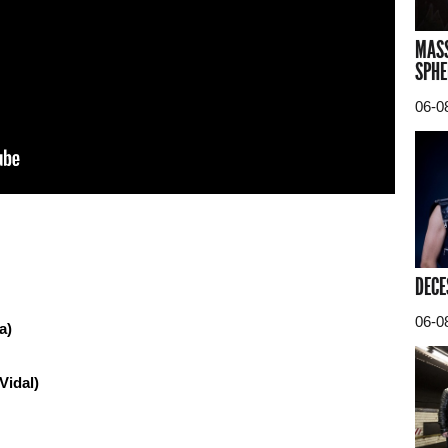
MASS
SPHE
06-0
DECE
06-0
a)
Vidal)