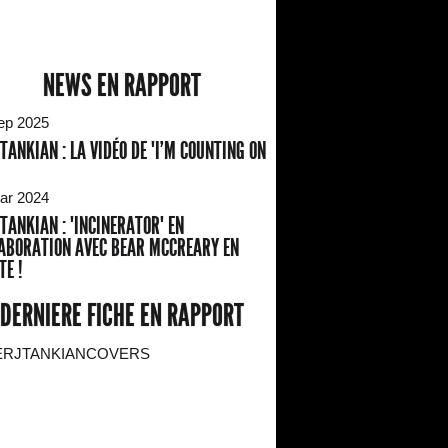
NEWS EN RAPPORT
ep 2025
 TANKIAN : LA VIDÉO DE "I'M COUNTING ON
ar 2024
 TANKIAN : "INCINERATOR" EN
ABORATION AVEC BEAR MCCREARY EN
TE !
DERNIERE FICHE EN RAPPORT