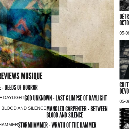
DÉTR
OCTO
05-0
REVIEWS MUSIQUE
CULT
 - DEEDS OF HORROR
DEVO
GOD UNKNOWN - LAST GLIMPSE OF DAYLIGHT
05-0
MANGLED CARPENTER - BETWEEN
BLOOD AND SILENCE
STORMHAMMER - WRATH OF THE HAMMER