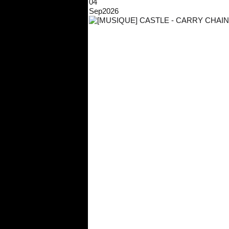
04
Sep
2026