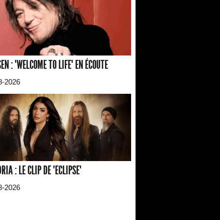
EN : "WELCOME TO LIFE" EN ÉCOUTE
8-2026
RIA : LE CLIP DE "ECLIPSE"
8-2026