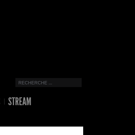
S
STREAM