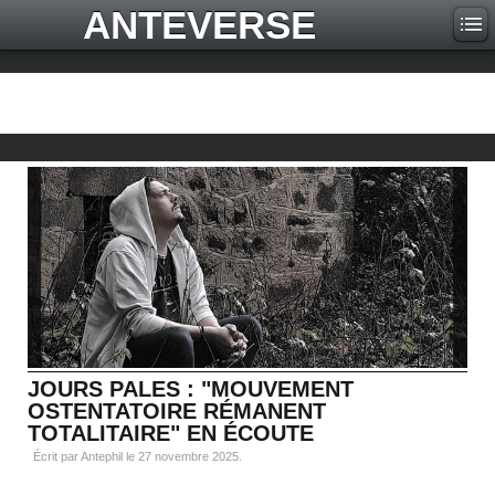
ANTEVERSE
JOURS PALES : "MOUVEMENT
OSTENTATOIRE RÉMANENT
TOTALITAIRE" EN ÉCOUTE
Écrit par Antephil le
27 novembre 2025
.