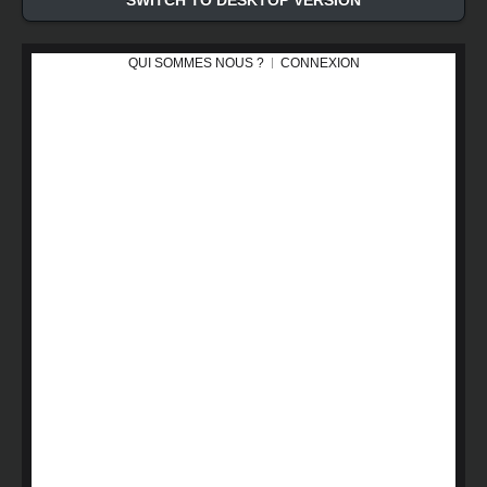
SWITCH TO DESKTOP VERSION
QUI SOMMES NOUS ?
CONNEXION