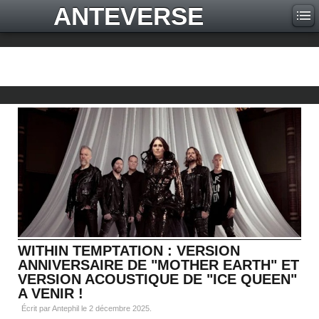
ANTEVERSE
WITHIN TEMPTATION : VERSION
ANNIVERSAIRE DE "MOTHER EARTH" ET
VERSION ACOUSTIQUE DE "ICE QUEEN"
A VENIR !
Écrit par Antephil le
2 décembre 2025
.