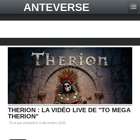
ANTEVERSE
THERION : LA VIDÉO LIVE DE "TO MEGA
THERION"
Écrit par Antephil le
9 décembre 2025
.