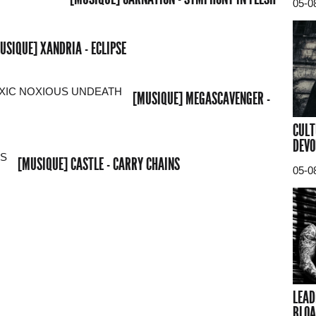
05-0
USIQUE] XANDRIA - ECLIPSE
[MUSIQUE] MEGASCAVENGER -
CULT
DEVO
[MUSIQUE] CASTLE - CARRY CHAINS
05-0
LEAD
BLOA