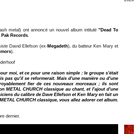
ash metal) ont annoncé un nouvel album intitulé
"Dead To
 Pak Records
.
siste David Ellefson (ex-
Megadeth
), du batteur Ken Mary et
umors
).
nderhoof
our moi, et ce pour une raison simple : le groupe s'était
is pas qu'il se reformerait. Mais d'une manière ou d'une
incroyablement fier de ces nouveaux morceaux ; ils sont
 son METAL CHURCH classique au chant, et l'ajout d'une
iens du calibre de Dave Ellefson et Ken Mary en fait un
e METAL CHURCH classique, vous allez adorer cet album.
re dernier.