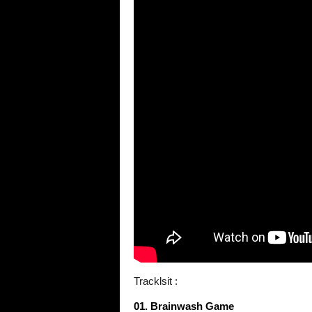
Tracklsit :
01. Brainwash Game