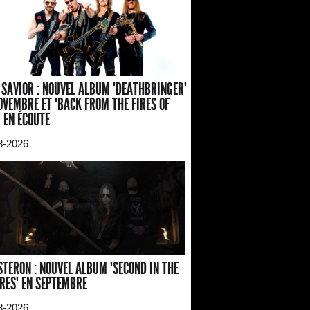
 SAVIOR : NOUVEL ALBUM "DEATHBRINGER"
OVEMBRE ET "BACK FROM THE FIRES OF
" EN ÉCOUTE
8-2026
TERON : NOUVEL ALBUM "SECOND IN THE
RES" EN SEPTEMBRE
8-2026