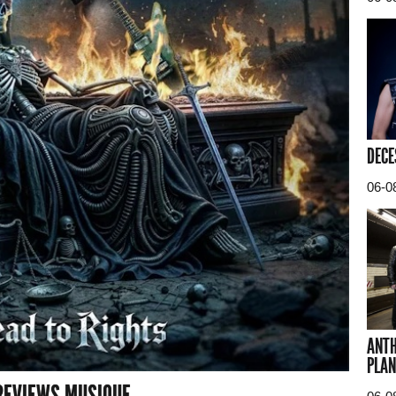
DECE
06-0
ANTH
PLAN
REVIEWS MUSIQUE