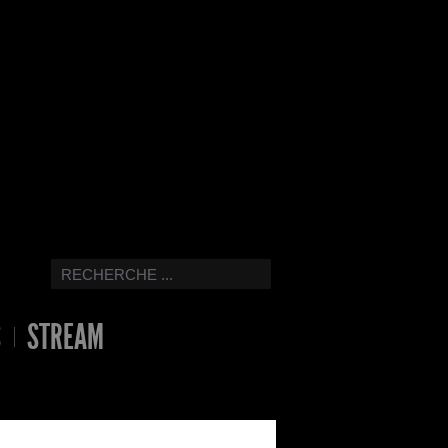
S
STREAM