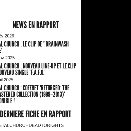
NEWS EN RAPPORT
év 2026
L CHURCH : LE CLIP DE "'BRAINWASH
"
ov 2025
L CHURCH : NOUVEAU LINE-UP ET LE CLIP
OUVEAU SINGLE "F.A.F.O."
il 2025
L CHURCH : COFFRET "REFORGED: THE
STERED COLLECTION (1999–2013)"
ONIBLE !
DERNIERE FICHE EN RAPPORT