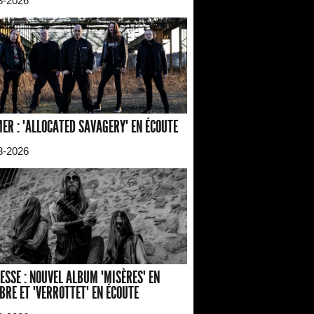
8-2026
ER : "ALLOCATED SAVAGERY" EN ÉCOUTE
8-2026
ESSE : NOUVEL ALBUM "MISÈRES" EN
BRE ET "VERROTTET" EN ÉCOUTE