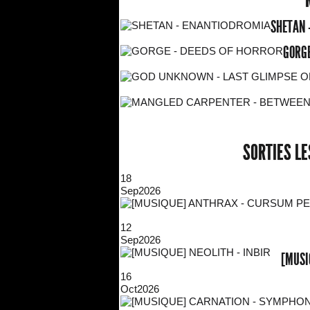
SHETAN 
GORGE
SORTIES L
18
Sep
2026
12
Sep
2026
[MUSI
16
Oct
2026