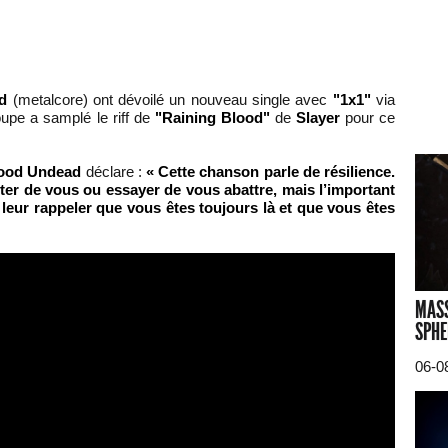
d
(metalcore) ont dévoilé un nouveau single avec
"1x1"
via
oupe a samplé le riff de
"Raining Blood"
de
Slayer
pour ce
ood Undead
déclare :
« Cette chanson parle de résilience.
ter de vous ou essayer de vous abattre, mais l’important
e leur rappeler que vous êtes toujours là et que vous êtes
MASS
SPHE
06-0