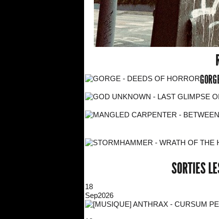
GORGE
SORTIES L
18
Sep
2026