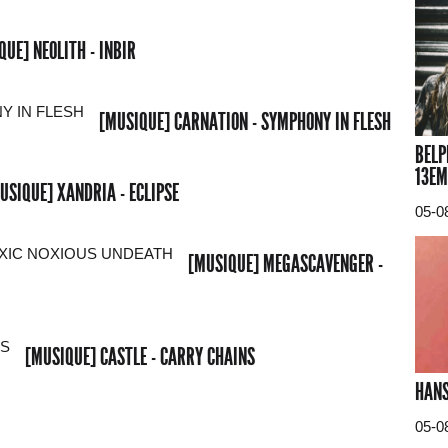
QUE] NEOLITH - INBIR
[MUSIQUE] CARNATION - SYMPHONY IN FLESH
BELP
13EM
USIQUE] XANDRIA - ECLIPSE
05-0
[MUSIQUE] MEGASCAVENGER -
[MUSIQUE] CASTLE - CARRY CHAINS
HANS
05-0