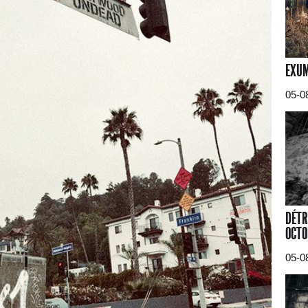
EXUM
05-0
DÉTR
OCTO
05-0