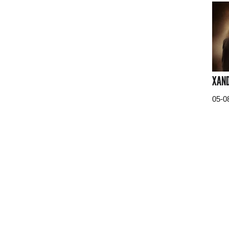
XAND
05-0