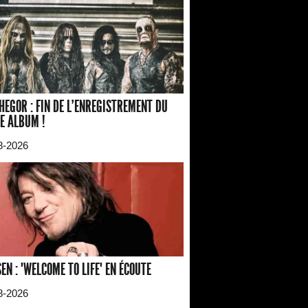
HEGOR : FIN DE L'ENREGISTREMENT DU
E ALBUM !
8-2026
EN : "WELCOME TO LIFE" EN ÉCOUTE
8-2026