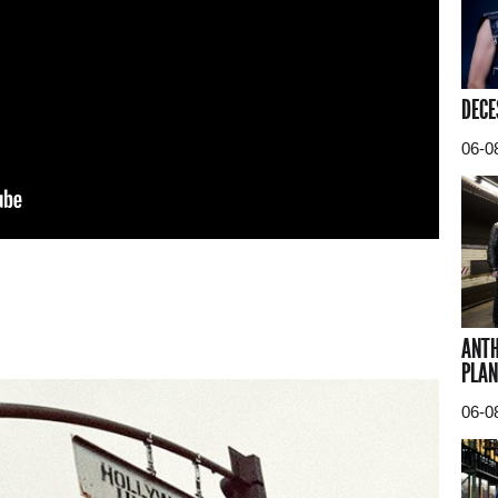
DECE
06-0
ANTH
PLAN
06-0