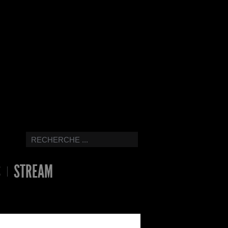
S
STREAM