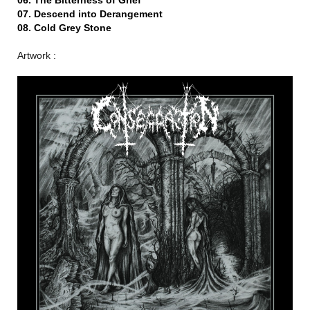
06. The Bitterness of Grief
07. Descend into Derangement
08. Cold Grey Stone
Artwork :