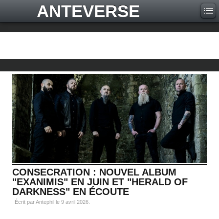
ANTEVERSE
CONSECRATION : NOUVEL ALBUM
"EXANIMIS" EN JUIN ET "HERALD OF
DARKNESS" EN ÉCOUTE
Écrit par Antephil le
9 avril 2026
.