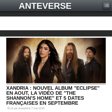
ANTEVERSE
XANDRIA : NOUVEL ALBUM "ECLIPSE"
EN AOUT, LA VIDÉO DE "THE
SHANNON'S HOME" ET 5 DATES
FRANÇAISES EN SEPTEMBRE
Écrit par Antephil le
7 mai 2026
.