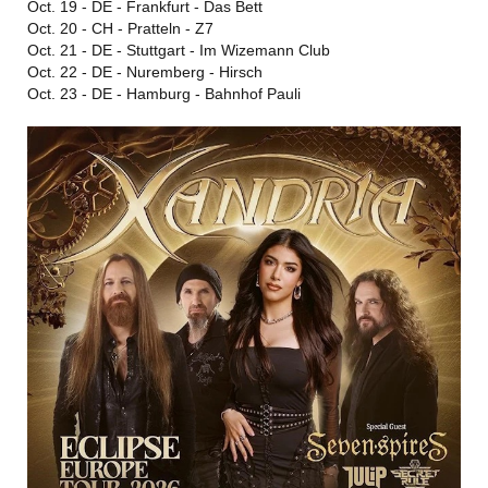
Oct. 19 - DE - Frankfurt - Das Bett
Oct. 20 - CH - Pratteln - Z7
Oct. 21 - DE - Stuttgart - Im Wizemann Club
Oct. 22 - DE - Nuremberg - Hirsch
Oct. 23 - DE - Hamburg - Bahnhof Pauli