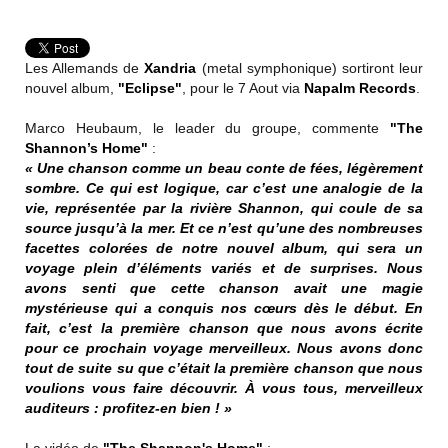
Les Allemands de
Xandria
(metal symphonique) sortiront leur
nouvel album,
"Eclipse"
, pour le 7 Aout via
Napalm Records
.
Marco Heubaum, le leader du groupe, commente
"The
Shannon’s Home"
:
« Une chanson comme un beau conte de fées, légèrement
sombre. Ce qui est logique, car c’est une analogie de la
vie, représentée par la rivière Shannon, qui coule de sa
source jusqu’à la mer. Et ce n’est qu’une des nombreuses
facettes colorées de notre nouvel album, qui sera un
voyage plein d’éléments variés et de surprises. Nous
avons senti que cette chanson avait une magie
mystérieuse qui a conquis nos cœurs dès le début. En
fait, c’est la première chanson que nous avons écrite
pour ce prochain voyage merveilleux. Nous avons donc
tout de suite su que c’était la première chanson que nous
voulions vous faire découvrir. À vous tous, merveilleux
auditeurs : profitez-en bien ! »