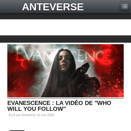
ANTEVERSE
EVANESCENCE : LA VIDÉO DE "WHO
WILL YOU FOLLOW"
Écrit par Antephil le
15 mai 2026
.