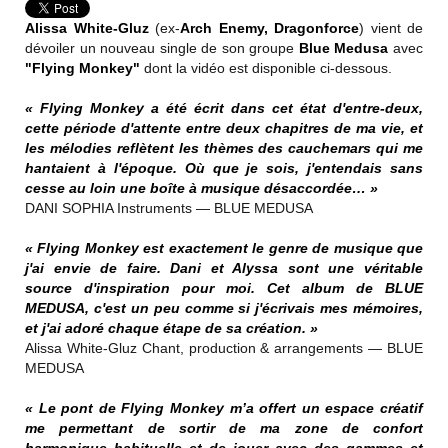
Alissa White-Gluz
(ex-
Arch Enemy, Dragonforce
) vient de
dévoiler un nouveau single de son groupe
Blue Medusa
avec
"Flying Monkey"
dont la vidéo est disponible ci-dessous.
« Flying Monkey a été écrit dans cet état d'entre-deux,
cette période d'attente entre deux chapitres de ma vie, et
les mélodies reflètent les thèmes des cauchemars qui me
hantaient à l'époque. Où que je sois, j'entendais sans
cesse au loin une boîte à musique désaccordée… »
DANI SOPHIA Instruments — BLUE MEDUSA
« Flying Monkey est exactement le genre de musique que
j'ai envie de faire. Dani et Alyssa sont une véritable
source d'inspiration pour moi. Cet album de BLUE
MEDUSA, c'est un peu comme si j'écrivais mes mémoires,
et j'ai adoré chaque étape de sa création. »
Alissa White-Gluz Chant, production & arrangements — BLUE
MEDUSA
« Le pont de Flying Monkey m’a offert un espace créatif
me permettant de sortir de ma zone de confort