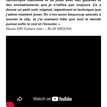
harmonique habituelle et de jouer avec des gammes et
des enchaînements que je n’utilise pas toujours. Ça a
donné un petit solo original, impertinent et technique que
j’adore vraiment jouer. On s’est aussi beaucoup amusés à
tourner le clip, et j’ai vraiment hâte que tout le monde
puisse enfin le voir et l’écouter. »
Alyssa DAY Guitare solo — BLUE MEDUSA