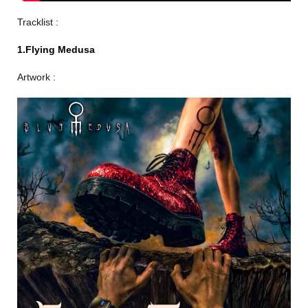
Tracklist :
1.Flying Medusa
Artwork :