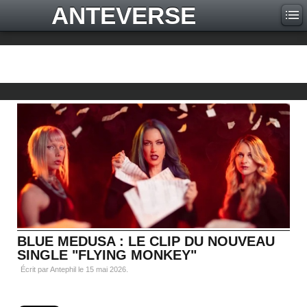
ANTEVERSE
BLUE MEDUSA : LE CLIP DU NOUVEAU
SINGLE "FLYING MONKEY"
Écrit par Antephil le
15 mai 2026
.