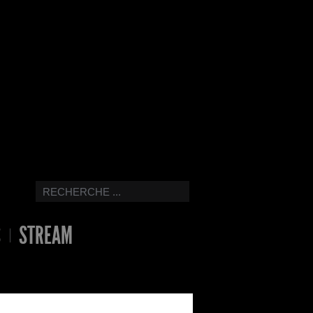
S
STREAM