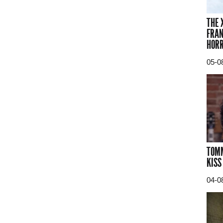
THE 
FRAN
HORR
05-0
TOMM
KISS
04-0