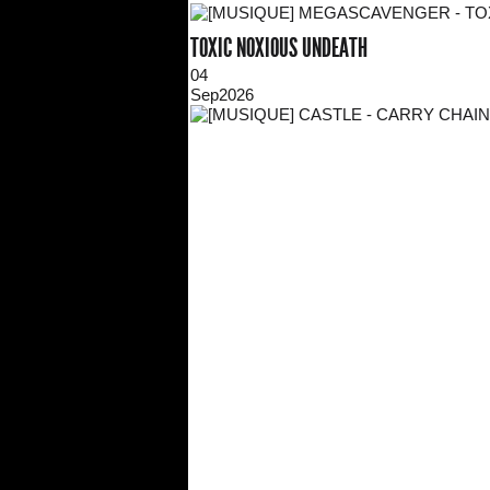
TOXIC NOXIOUS UNDEATH
04
Sep
2026