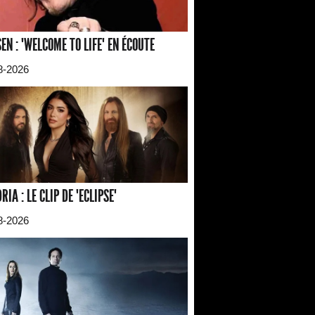
EN : "WELCOME TO LIFE" EN ÉCOUTE
8-2026
RIA : LE CLIP DE "ECLIPSE"
8-2026