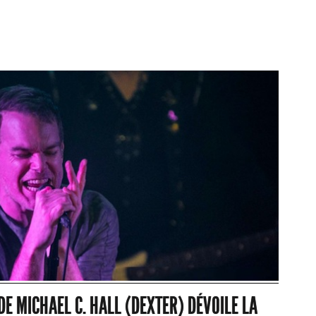
DE MICHAEL C. HALL (DEXTER) DÉVOILE LA