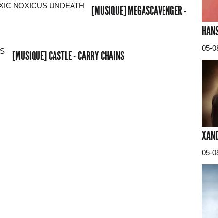
[MUSIQUE] MEGASCAVENGER -
HANS
05-0
[MUSIQUE] CASTLE - CARRY CHAINS
XAND
05-0