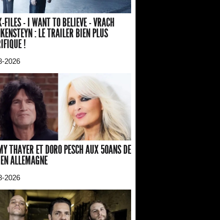
X-FILES - I WANT TO BELIEVE - VRACH
KENSTEYN : LE TRAILER BIEN PLUS
IFIQUE !
8-2026
Y THAYER ET DORO PESCH AUX 50ANS DE
 EN ALLEMAGNE
8-2026