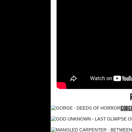
GORGE