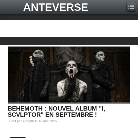
ANTEVERSE
BEHEMOTH : NOUVEL ALBUM "I,
SCVLPTOR" EN SEPTEMBRE !
Écrit par Antephil le
18 mai 2026
.