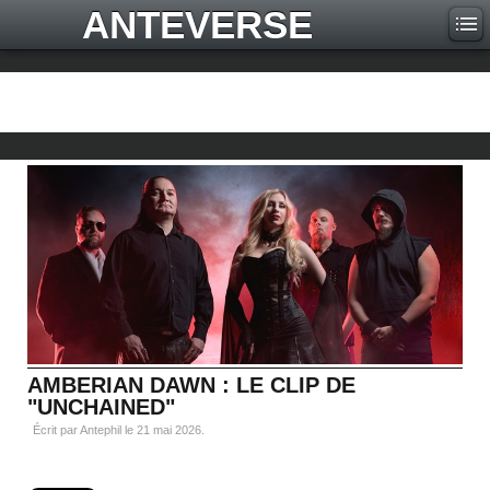
ANTEVERSE
AMBERIAN DAWN : LE CLIP DE
"UNCHAINED"
Écrit par Antephil le
21 mai 2026
.