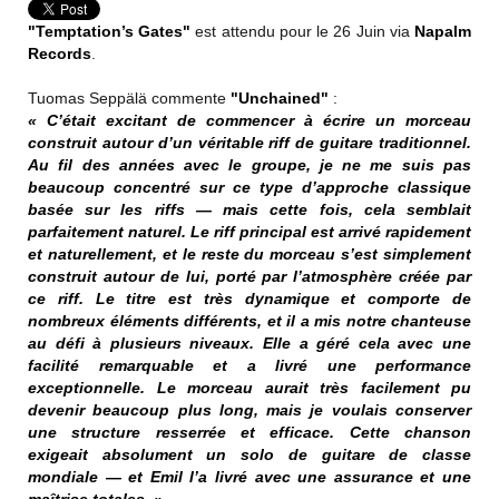
"Temptation’s Gates"
est attendu pour le 26 Juin via
Napalm
Records
.
Tuomas Seppälä commente
"Unchained"
:
« C’était excitant de commencer à écrire un morceau
construit autour d’un véritable riff de guitare traditionnel.
Au fil des années avec le groupe, je ne me suis pas
beaucoup concentré sur ce type d’approche classique
basée sur les riffs — mais cette fois, cela semblait
parfaitement naturel. Le riff principal est arrivé rapidement
et naturellement, et le reste du morceau s’est simplement
construit autour de lui, porté par l’atmosphère créée par
ce riff. Le titre est très dynamique et comporte de
nombreux éléments différents, et il a mis notre chanteuse
au défi à plusieurs niveaux. Elle a géré cela avec une
facilité remarquable et a livré une performance
exceptionnelle. Le morceau aurait très facilement pu
devenir beaucoup plus long, mais je voulais conserver
une structure resserrée et efficace. Cette chanson
exigeait absolument un solo de guitare de classe
mondiale — et Emil l’a livré avec une assurance et une