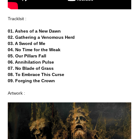
Tracklsit :
01. Ashes of a New Dawn
02. Gathering a Venomous Herd
03. A Sword of Me
04. No Time for the Weak
05. Our Pillars Fall
06. Annihilation Pulse
07. No Blade of Grass
08. To Embrace This Curse
09. Forging the Crown
Artwork :