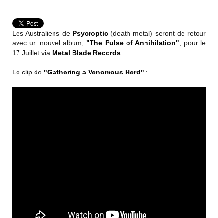
Les Australiens de
Psycroptic
(death metal) seront de retour
avec un nouvel album,
"The Pulse of Annihilation"
, pour le
17 Juillet via
Metal Blade Records
.
Le clip de
"Gathering a Venomous Herd"
: