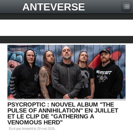
ANTEVERSE
PSYCROPTIC : NOUVEL ALBUM "THE
PULSE OF ANNIHILATION" EN JUILLET
ET LE CLIP DE "GATHERING A
VENOMOUS HERD"
Écrit par Antephil le
29 mai 2026
.