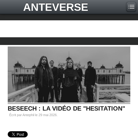
ANTEVERSE
BESEECH : LA VIDÉO DE "HESITATION"
Écrit par Antephil le
29 mai 2026
.