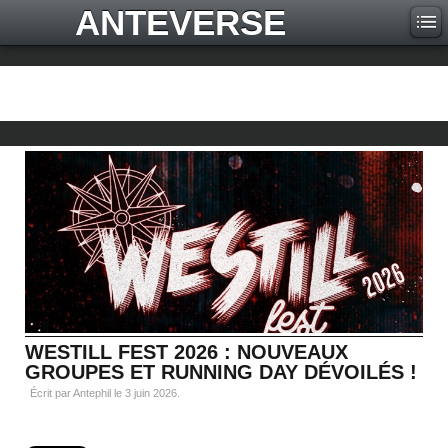
ANTEVERSE
WESTILL FEST 2026 : NOUVEAUX
GROUPES ET RUNNING DAY DÉVOILÉS !
Écrit par Antephil le
3 juin 2026
.