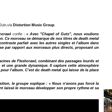
Juin.via
Distortion Music Group
.
hcrawl
confie :
« Avec "Chapel of Guts", nous voulions
son. Ce morceau se démarque de nos titres de death metal
contraste parfait avec les autres singles et l'album dans
se par rapport aux morceaux plus directs, proposant un
racines de Fleshcrawl, combinant des passages lourds et
 et une grande dynamique. Il capture cette atmosphère
our l'album. C'est du death metal qui laisse de la place
tion, le groupe explique : « Nous n'avons pas forcé la
t laissé le morceau développer son propre rythme et sa