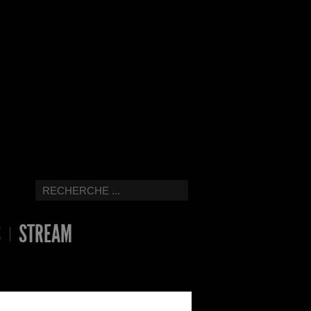
S
STREAM