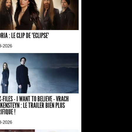
RIA : LE CLIP DE "ECLIPSE"
8-2026
X-FILES - I WANT TO BELIEVE - VRACH
KENSTEYN : LE TRAILER BIEN PLUS
IFIQUE !
8-2026