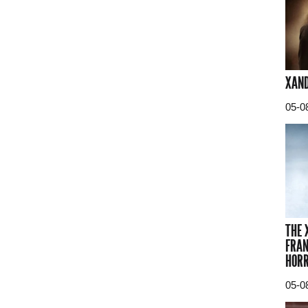
XAND
05-0
THE 
FRAN
HORR
05-0