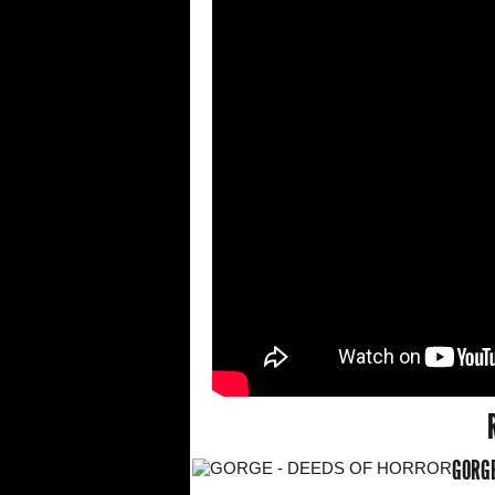
GORGE