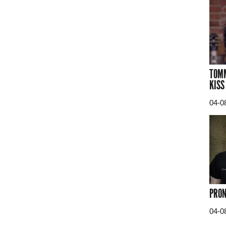
TOMM
KISS
04-0
PRON
04-0