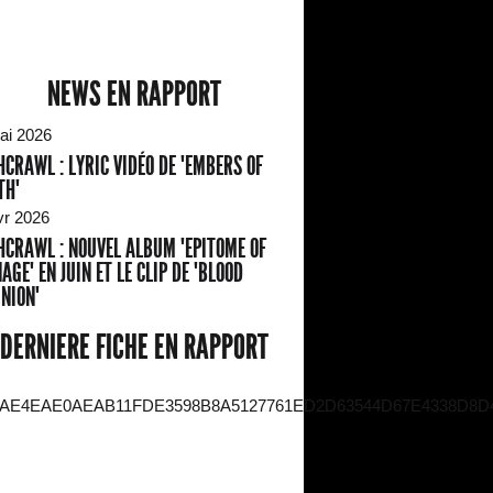
NEWS EN RAPPORT
ai 2026
HCRAWL : LYRIC VIDÉO DE "EMBERS OF
TH"
vr 2026
HCRAWL : NOUVEL ALBUM "EPITOME OF
AGE" EN JUIN ET LE CLIP DE "BLOOD
NION"
DERNIERE FICHE EN RAPPORT