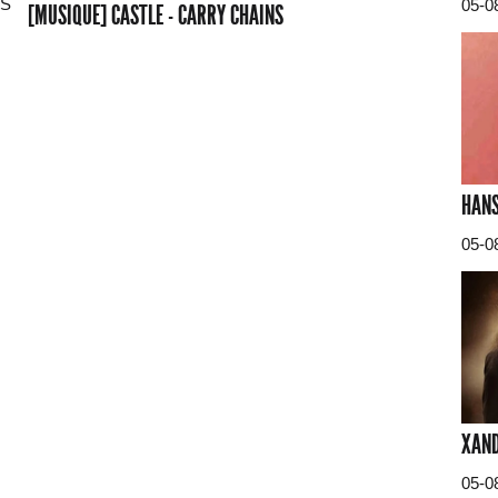
05-0
[MUSIQUE] CASTLE - CARRY CHAINS
HANS
05-0
XAND
05-0