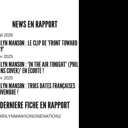
NEWS EN RAPPORT
il 2026
LYN MANSON : LE CLIP DE "FRONT TOWARD
Y"
vr 2025
LYN MANSON : "IN THE AIR TONIGHT" (PHIL
INS COVER)" EN ÉCOUTE !
vr 2025
LYN MANSON : TROIS DATES FRANÇAISES
OVEMBRE !
DERNIERE FICHE EN RAPPORT