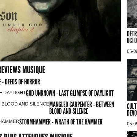
DÉTR
OCTO
05-0
REVIEWS MUSIQUE
 - DEEDS OF HORROR
GOD UNKNOWN - LAST GLIMPSE OF DAYLIGHT
MANGLED CARPENTER - BETWEEN
CULT
BLOOD AND SILENCE
DEVO
STORMHAMMER - WRATH OF THE HAMMER
05-0