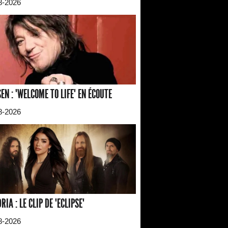
8-2026
EN : "WELCOME TO LIFE" EN ÉCOUTE
8-2026
RIA : LE CLIP DE "ECLIPSE"
8-2026