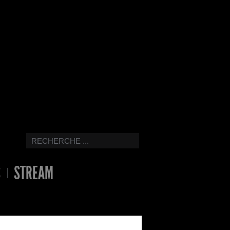
S
STREAM