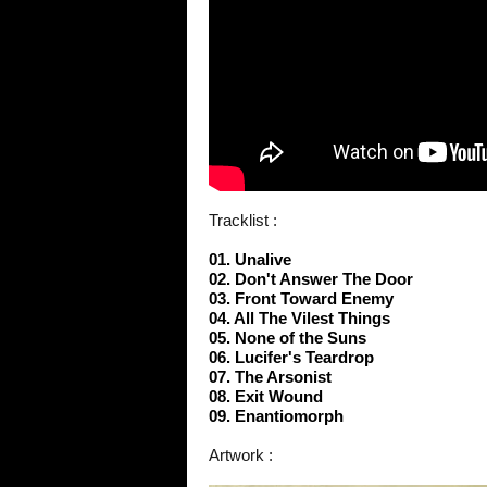
Tracklist :
01. Unalive
02. Don't Answer The Door
03. Front Toward Enemy
04. All The Vilest Things
05. None of the Suns
06. Lucifer's Teardrop
07. The Arsonist
08. Exit Wound
09. Enantiomorph
Artwork :