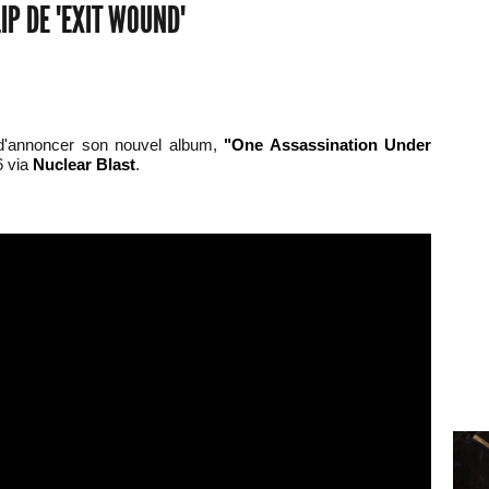
IP DE "EXIT WOUND"
 d'annoncer son nouvel album,
"One Assassination Under
6 via
Nuclear Blast
.