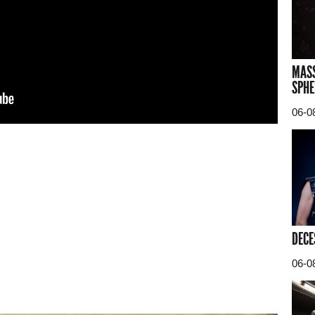
MASS
SPHE
06-0
DECE
06-0