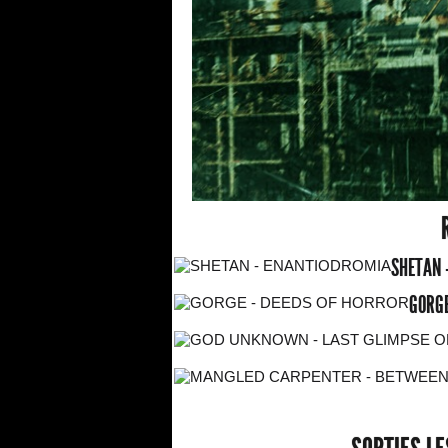
SHETAN 
GORGE