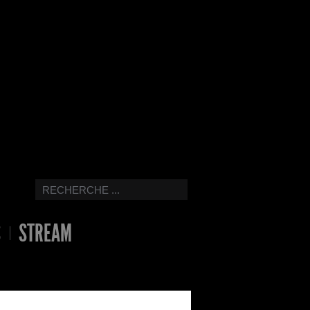
S
STREAM