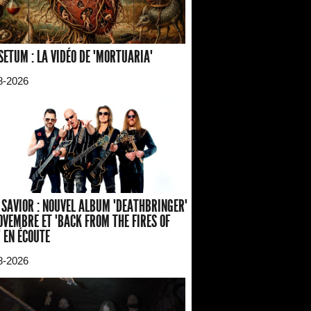
SETUM : LA VIDÉO DE "MORTUARIA"
8-2026
 SAVIOR : NOUVEL ALBUM "DEATHBRINGER"
OVEMBRE ET "BACK FROM THE FIRES OF
" EN ÉCOUTE
8-2026