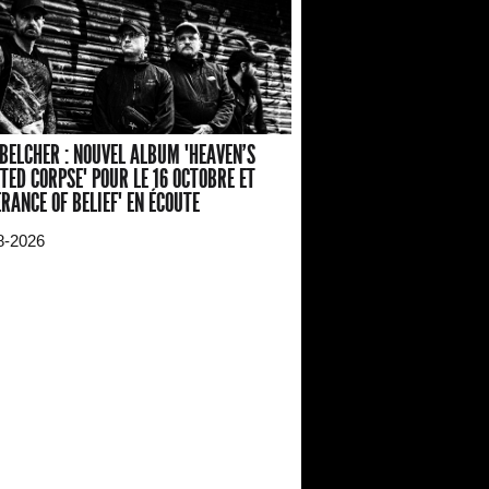
BELCHER : NOUVEL ALBUM "HEAVEN'S
TED CORPSE" POUR LE 16 OCTOBRE ET
ERANCE OF BELIEF" EN ÉCOUTE
8-2026