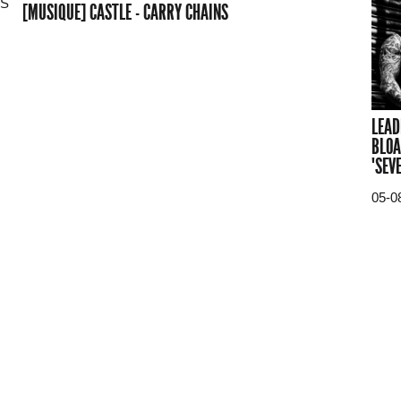
[MUSIQUE] CASTLE - CARRY CHAINS
LEAD
BLOA
"SEV
05-0