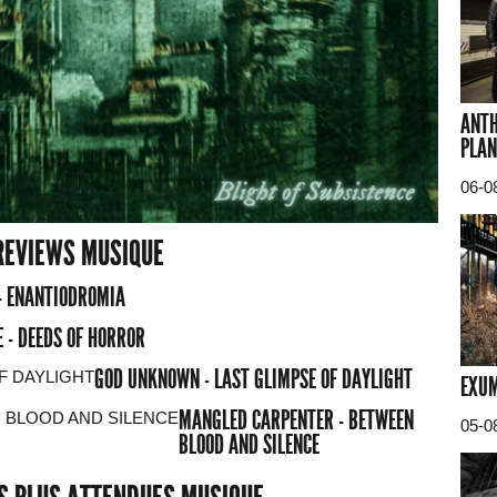
ANTH
PLAN
06-0
REVIEWS MUSIQUE
- ENANTIODROMIA
 - DEEDS OF HORROR
GOD UNKNOWN - LAST GLIMPSE OF DAYLIGHT
EXUM
MANGLED CARPENTER - BETWEEN
05-0
BLOOD AND SILENCE