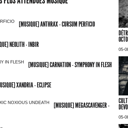
ES PLUS ATTENDUES MUSIQUE
[MUSIQUE] ANTHRAX - CURSUM PERFICIO
DÉTR
OCTO
QUE] NEOLITH - INBIR
05-0
[MUSIQUE] CARNATION - SYMPHONY IN FLESH
USIQUE] XANDRIA - ECLIPSE
CULT
[MUSIQUE] MEGASCAVENGER -
DEVO
05-0