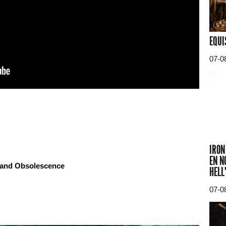
EQUI
07-0
IRON
EN N
 and Obsolescence
HELL
07-0