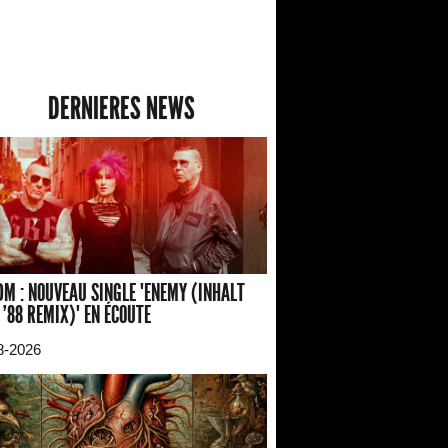
DERNIERES NEWS
M : NOUVEAU SINGLE "ENEMY (INHALT
 '88 REMIX)" EN ÉCOUTE
8-2026