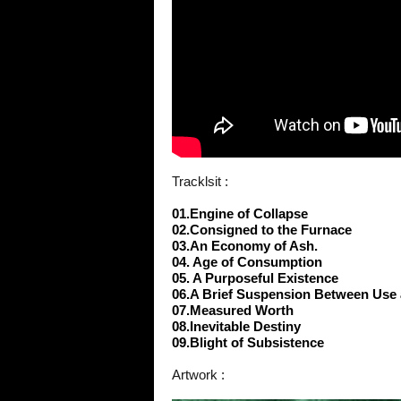
Tracklsit :
01.Engine of Collapse
02.Consigned to the Furnace
03.An Economy of Ash.
04. Age of Consumption
05. A Purposeful Existence
06.A Brief Suspension Between Use
07.Measured Worth
08.Inevitable Destiny
09.Blight of Subsistence
Artwork :