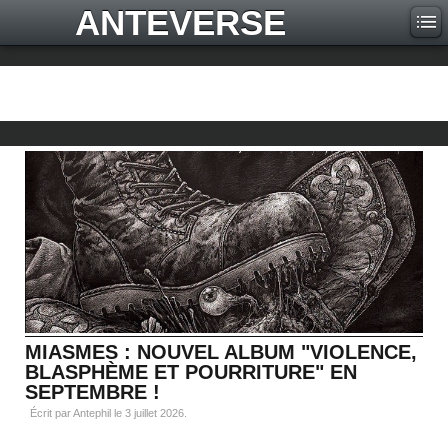
ANTEVERSE
MIASMES : NOUVEL ALBUM "VIOLENCE,
BLASPHÈME ET POURRITURE" EN
SEPTEMBRE !
Écrit par Antephil le
3 juillet 2026
.