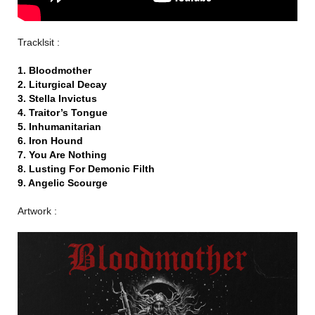
Tracklsit :
1. Bloodmother
2. Liturgical Decay
3. Stella Invictus
4. Traitor’s Tongue
5. Inhumanitarian
6. Iron Hound
7. You Are Nothing
8. Lusting For Demonic Filth
9. Angelic Scourge
Artwork :