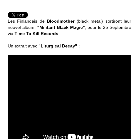
Les Finlandais de
Bloodmother
(black metal) sortiront leur
nouvel album,
"Militant Black Magic"
, pour le 25 Septembre
via
Time To Kill Records
.
Un extrait avec
"
Liturgical Decay
"
: