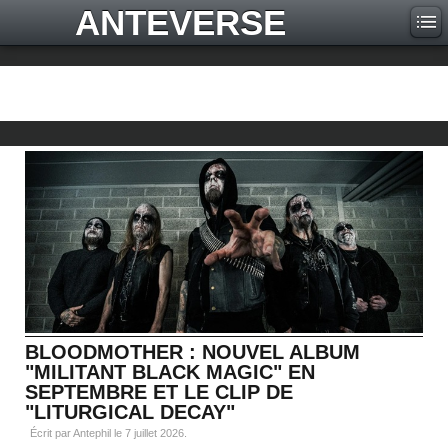
ANTEVERSE
BLOODMOTHER : NOUVEL ALBUM
"MILITANT BLACK MAGIC" EN
SEPTEMBRE ET LE CLIP DE
"LITURGICAL DECAY"
Écrit par Antephil le
7 juillet 2026
.