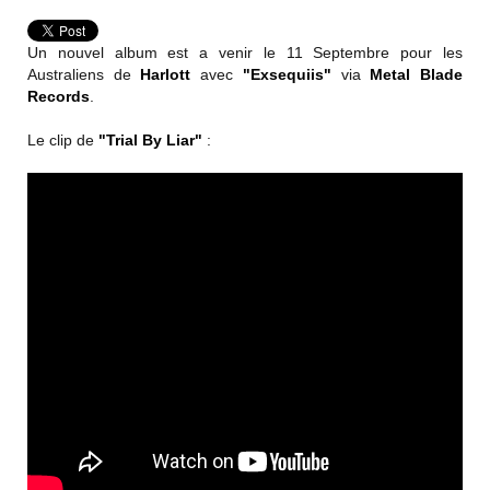
Un nouvel album est a venir le 11 Septembre pour les
Australiens de
Harlott
avec
"Exsequiis"
via
Metal Blade
Records
.
Le clip de
"Trial By Liar"
: