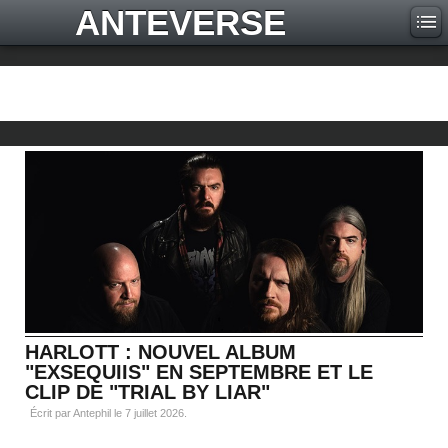
ANTEVERSE
HARLOTT : NOUVEL ALBUM
"EXSEQUIIS" EN SEPTEMBRE ET LE
CLIP DE "TRIAL BY LIAR"
Écrit par Antephil le
7 juillet 2026
.