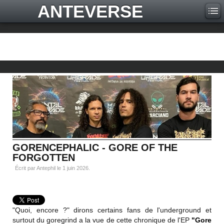
ANTEVERSE
GORENCEPHALIC - GORE OF THE
FORGOTTEN
Écrit par Antephil le
1 juin 2026
.
"Quoi, encore ?" dirons certains fans de l'underground et
surtout du goregrind a la vue de cette chronique de l'EP
"Gore