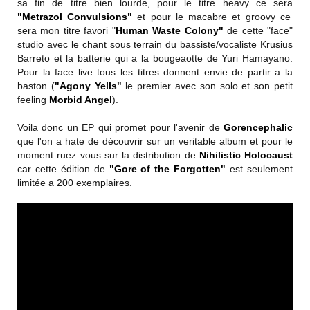
sa fin de titre bien lourde, pour le titre heavy ce sera
"Metrazol Convulsions"
et pour le macabre et groovy ce
sera mon titre favori "
Human Waste Colony"
de cette "face"
studio avec le chant sous terrain du bassiste/vocaliste Krusius
Barreto et la batterie qui a la bougeaotte de Yuri Hamayano.
Pour la face live tous les titres donnent envie de partir a la
baston (
"Agony Yells"
le premier avec son solo et son petit
feeling
Morbid Angel
).
Voila donc un EP qui promet pour l'avenir de
Gorencephalic
que l'on a hate de découvrir sur un veritable album et pour le
moment ruez vous sur la distribution de
Nihilistic Holocaust
car cette édition de
"Gore of the Forgotten"
est seulement
limitée a 200 exemplaires.