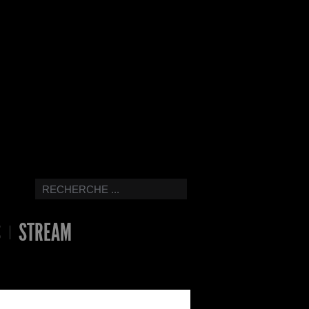
S
STREAM