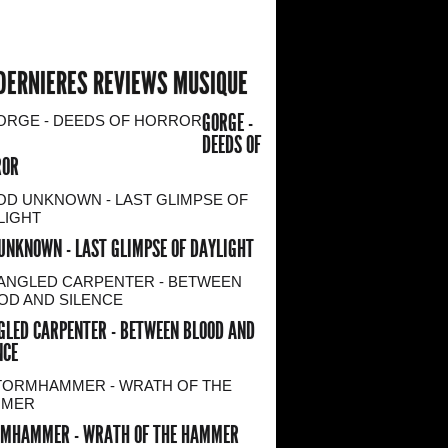
DERNIERES REVIEWS MUSIQUE
GORGE -
DEEDS OF
ROR
UNKNOWN - LAST GLIMPSE OF DAYLIGHT
LED CARPENTER - BETWEEN BLOOD AND
NCE
MHAMMER - WRATH OF THE HAMMER