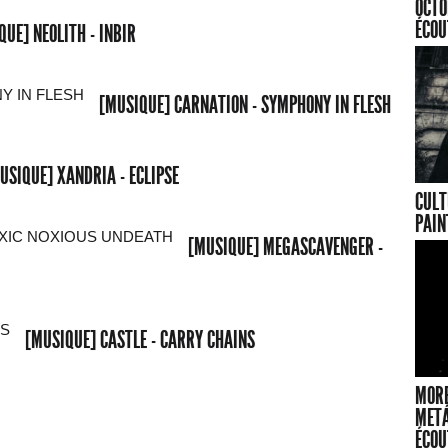
OCTO
ÉCOU
QUE] NEOLITH - INBIR
[MUSIQUE] CARNATION - SYMPHONY IN FLESH
USIQUE] XANDRIA - ECLIPSE
CULT
PAIN
[MUSIQUE] MEGASCAVENGER -
[MUSIQUE] CASTLE - CARRY CHAINS
MORB
METÁ
ÉCOU