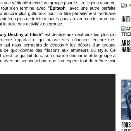
 une véritable identité au groupe pour le titre le plus court de
 tout s'en termine avec
"Epitaph"
avec une autre parfaite
 encore plus gutturaux pour un titre parfaitement mortuaire
INIT
'avoir tenu plus de trente minutes pour arriver a un tel morceau
 la suite des activités du groupe.
ry Destiny of Flesh"
est destiné aux deatheux les plus old
ncore imparfait et qui brasse ses influences encore très
ARIS
 et qui nous permettra de découvrir les débuts d'un groupe
HANG
ra de quoi donner des frissons aux amateurs du style. Ce
t c'est ce qui fait donc son charme décharné et le groupe a
ue avec un second album que l'on espère tout de mëme voir
FORS