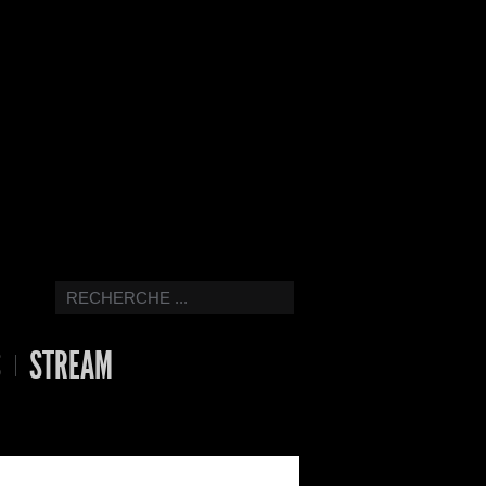
S
STREAM