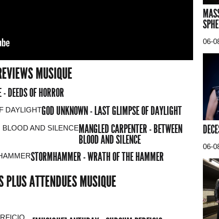
MASS
SPHE
06-0
REVIEWS MUSIQUE
 - DEEDS OF HORROR
GOD UNKNOWN - LAST GLIMPSE OF DAYLIGHT
MANGLED CARPENTER - BETWEEN
DECE
BLOOD AND SILENCE
06-0
STORMHAMMER - WRATH OF THE HAMMER
ES PLUS ATTENDUES MUSIQUE