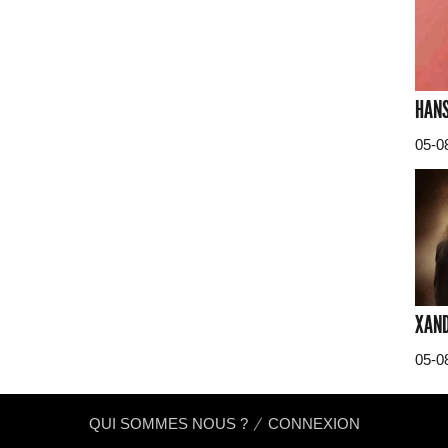
HANS
05-0
XAND
05-0
QUI SOMMES NOUS ?
CONNEXION