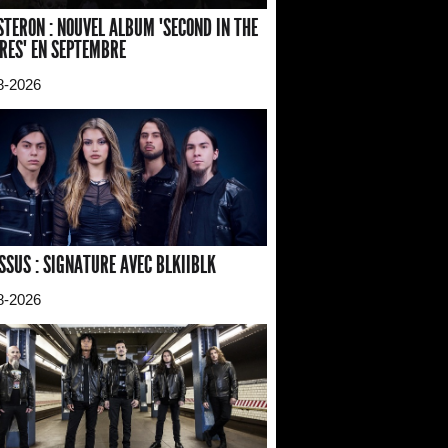
TERON : NOUVEL ALBUM "SECOND IN THE
RES" EN SEPTEMBRE
8-2026
SSUS : SIGNATURE AVEC BLKIIBLK
8-2026