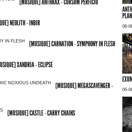
[MUSIQUE] ANTHRAX - CURSUM PERFICIO
ANTH
PLAN
QUE] NEOLITH - INBIR
06-0
[MUSIQUE] CARNATION - SYMPHONY IN FLESH
USIQUE] XANDRIA - ECLIPSE
EXUM
[MUSIQUE] MEGASCAVENGER -
05-0
[MUSIQUE] CASTLE - CARRY CHAINS