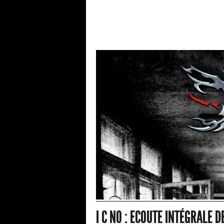
I C NO : ECOUTE INTÉGRALE D