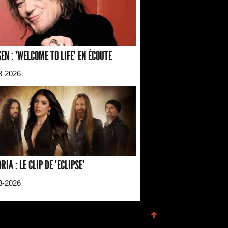
EN : "WELCOME TO LIFE" EN ÉCOUTE
8-2026
RIA : LE CLIP DE "ECLIPSE"
8-2026