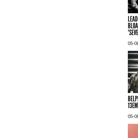
LEAD
BLOA
"SEV
05-0
BELP
13EM
05-0