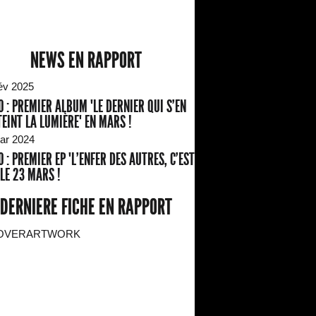
NEWS EN RAPPORT
év 2025
NO : PREMIER ALBUM "LE DERNIER QUI S’EN
TEINT LA LUMIÈRE" EN MARS !
ar 2024
NO : PREMIER EP "L’ENFER DES AUTRES, C’EST
 LE 23 MARS !
DERNIERE FICHE EN RAPPORT