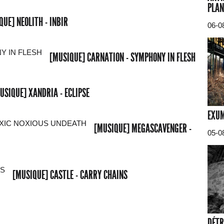
PLAN
QUE] NEOLITH - INBIR
06-0
[MUSIQUE] CARNATION - SYMPHONY IN FLESH
USIQUE] XANDRIA - ECLIPSE
EXUM
[MUSIQUE] MEGASCAVENGER -
05-0
[MUSIQUE] CASTLE - CARRY CHAINS
DÉTR