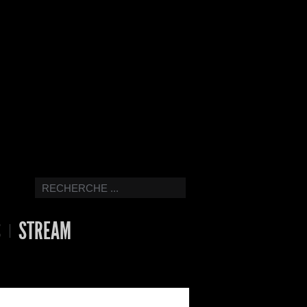
S
STREAM