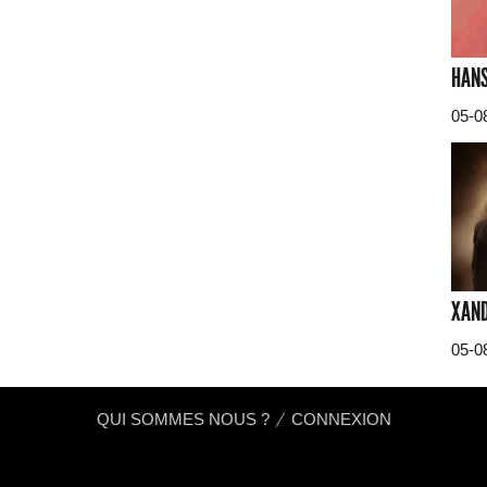
HANS
05-0
XAND
05-0
QUI SOMMES NOUS ?
CONNEXION