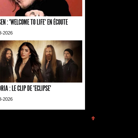
EN : "WELCOME TO LIFE" EN ÉCOUTE
8-2026
RIA : LE CLIP DE "ECLIPSE"
8-2026