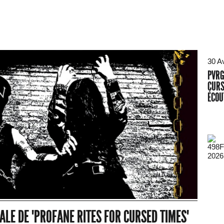
30 A
PVRG
CURS
ÉCOU
2026
ALE DE "PROFANE RITES FOR CURSED TIMES"