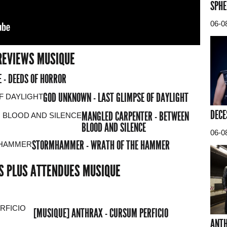
SPHE
06-0
REVIEWS MUSIQUE
 - DEEDS OF HORROR
GOD UNKNOWN - LAST GLIMPSE OF DAYLIGHT
DECE
MANGLED CARPENTER - BETWEEN
BLOOD AND SILENCE
06-0
STORMHAMMER - WRATH OF THE HAMMER
ES PLUS ATTENDUES MUSIQUE
[MUSIQUE] ANTHRAX - CURSUM PERFICIO
ANTH