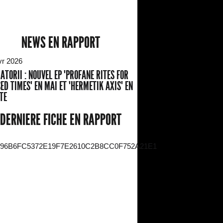
NEWS EN RAPPORT
vr 2026
ATORII : NOUVEL EP "PROFANE RITES FOR
ED TIMES" EN MAI ET "HERMETIK AXIS" EN
TE
DERNIERE FICHE EN RAPPORT