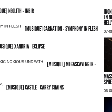
QUE] NEOLITH - INBIR
IRON
EN N
HELL
[MUSIQUE] CARNATION - SYMPHONY IN FLESH
07-0
USIQUE] XANDRIA - ECLIPSE
[MUSIQUE] MEGASCAVENGER -
MASS
SPHE
[MUSIQUE] CASTLE - CARRY CHAINS
06-0