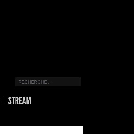
S
STREAM