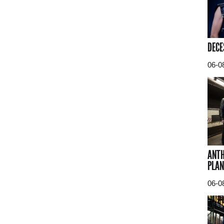
DECE
06-0
ANTH
PLAN
06-0