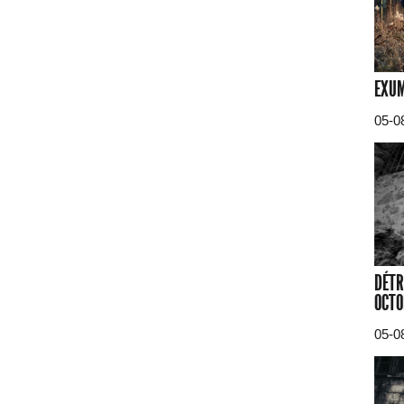
EXUM
05-0
DÉTR
OCTO
05-0