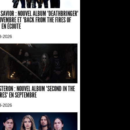
 SAVIOR : NOUVEL ALBUM "DEATHBRINGER"
OVEMBRE ET "BACK FROM THE FIRES OF
" EN ÉCOUTE
8-2026
TERON : NOUVEL ALBUM "SECOND IN THE
RES" EN SEPTEMBRE
8-2026