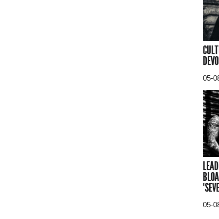
CULT
DEVO
05-0
LEAD
BLOA
"SEV
05-0