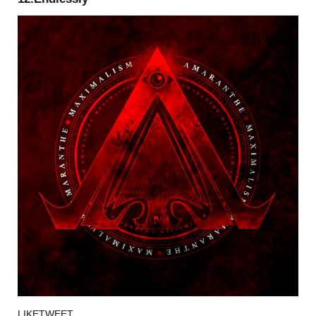
LIKE
TWEET