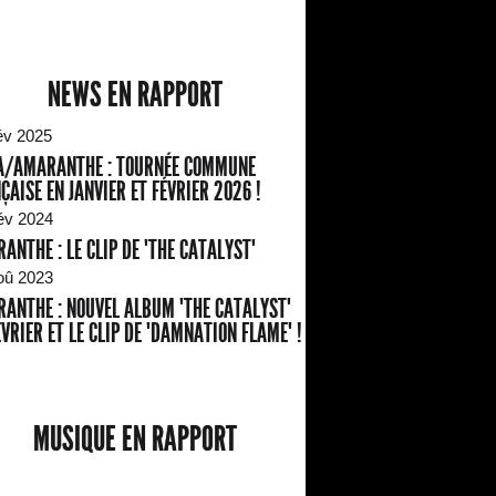
NEWS EN RAPPORT
év 2025
A/AMARANTHE : TOURNÉE COMMUNE
ÇAISE EN JANVIER ET FÉVRIER 2026 !
év 2024
ANTHE : LE CLIP DE "THE CATALYST"
oû 2023
ANTHE : NOUVEL ALBUM "THE CATALYST"
ÉVRIER ET LE CLIP DE "DAMNATION FLAME" !
MUSIQUE EN RAPPORT