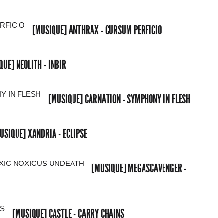
[MUSIQUE] ANTHRAX - CURSUM PERFICIO
QUE] NEOLITH - INBIR
[MUSIQUE] CARNATION - SYMPHONY IN FLESH
USIQUE] XANDRIA - ECLIPSE
[MUSIQUE] MEGASCAVENGER -
[MUSIQUE] CASTLE - CARRY CHAINS