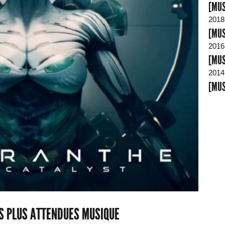
[MUS
2018
[MUS
2016
[MUS
2014
[MUS
ES PLUS ATTENDUES MUSIQUE