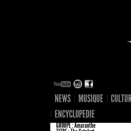
NEWS
MUSIQUE
CULTU
ENCYCLOPEDIE
GROUPE :
Amaranthe