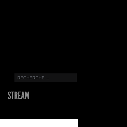
S
STREAM