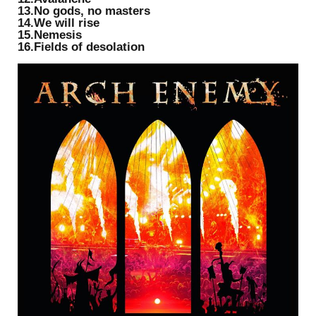
13.No gods, no masters
14.We will rise
15.Nemesis
16.Fields of desolation