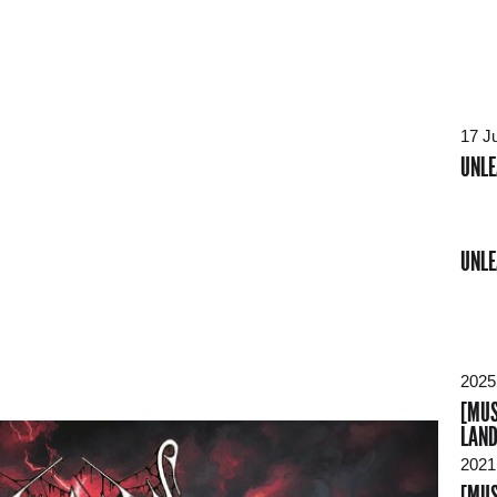
17 J
UNLE
UNLE
2025
[MUS
LAN
2021
[MUS