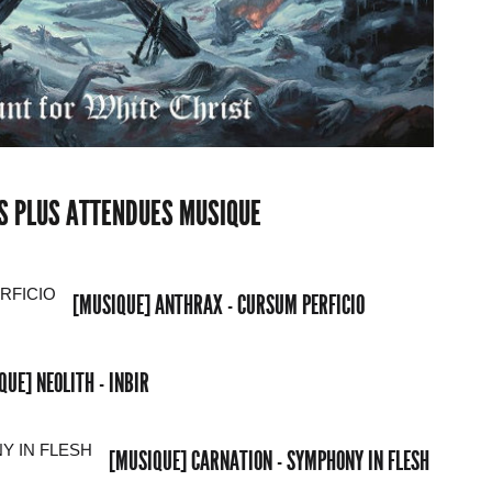
ES PLUS ATTENDUES MUSIQUE
[MUSIQUE] ANTHRAX - CURSUM PERFICIO
QUE] NEOLITH - INBIR
[MUSIQUE] CARNATION - SYMPHONY IN FLESH