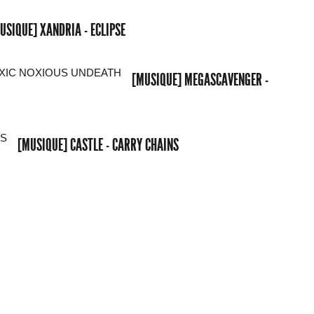
USIQUE] XANDRIA - ECLIPSE
[MUSIQUE] MEGASCAVENGER -
[MUSIQUE] CASTLE - CARRY CHAINS