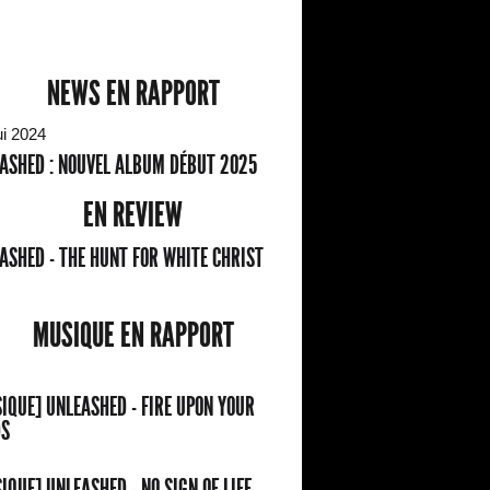
NEWS EN RAPPORT
ui 2024
ASHED : NOUVEL ALBUM DÉBUT 2025
EN REVIEW
ASHED - THE HUNT FOR WHITE CHRIST
MUSIQUE EN RAPPORT
IQUE] UNLEASHED - FIRE UPON YOUR
DS
IQUE] UNLEASHED - NO SIGN OF LIFE