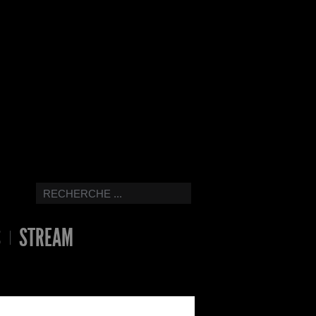
S
STREAM