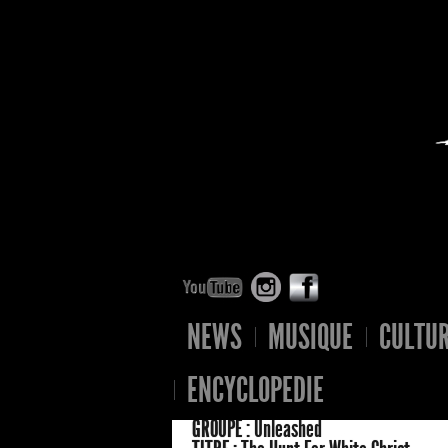
NEWS
MUSIQUE
CULTU
ENCYCLOPEDIE
GROUPE :
Unleashed