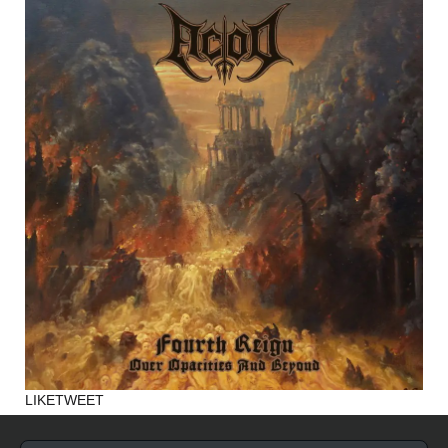
LIKE
TWEET