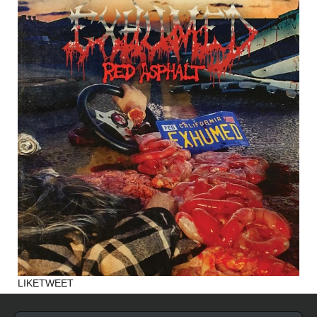
LIKE
TWEET