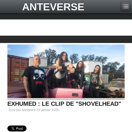
ANTEVERSE
EXHUMED : LE CLIP DE "SHOVELHEAD"
Écrit par Antephil le
22 janvier 2026
.