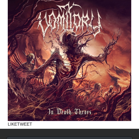
LIKE
TWEET