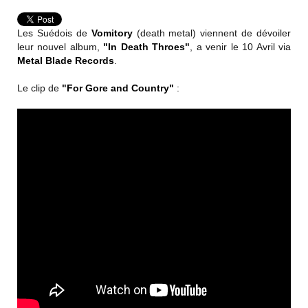
Les Suédois de
Vomitory
(death metal) viennent de dévoiler
leur nouvel album,
"In Death Throes"
, a venir le 10 Avril via
Metal Blade Records
.
Le clip de
"For Gore and Country"
: