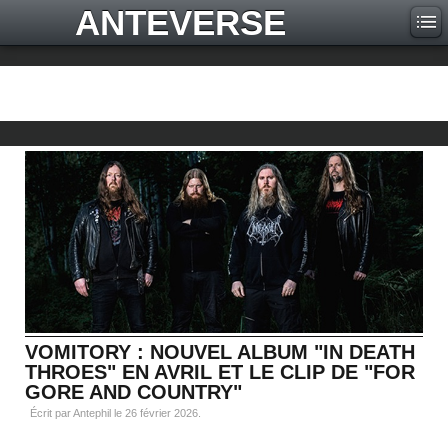
ANTEVERSE
VOMITORY : NOUVEL ALBUM "IN DEATH
THROES" EN AVRIL ET LE CLIP DE "FOR
GORE AND COUNTRY"
Écrit par Antephil le
26 février 2026
.