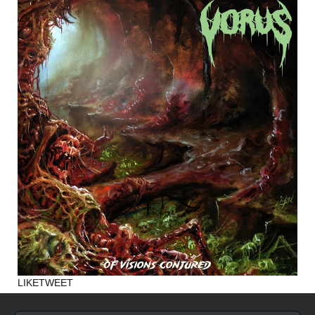
LIKE
TWEET