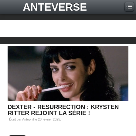
ANTEVERSE
DEXTER - RESURRECTION : KRYSTEN
RITTER REJOINT LA SÉRIE !
Écrit par Antephil le
28 février 2025
.