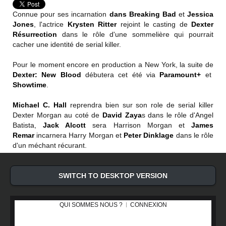
Connue pour ses incarnation
dans Breaking Bad
et
Jessica
Jones
, l'actrice
Krysten Ritter
rejoint le casting de
Dexter
Résurrection
dans le rôle d'une sommelière qui pourrait
cacher une identité de serial killer.
Pour le moment encore en production a New York, la suite de
Dexter: New Blood
débutera cet été via
Paramount+
et
Showtime
.
Michael C. Hall
reprendra bien sur son role de serial killer
Dexter Morgan au coté de
David Zaya
s dans le rôle d'Angel
Batista,
Jack Alcott
sera Harrison Morgan et
James
Remar
incarnera Harry Morgan et
Peter Dinklage
dans le rôle
d'un méchant récurant.
SWITCH TO DESKTOP VERSION
QUI SOMMES NOUS ?
CONNEXION