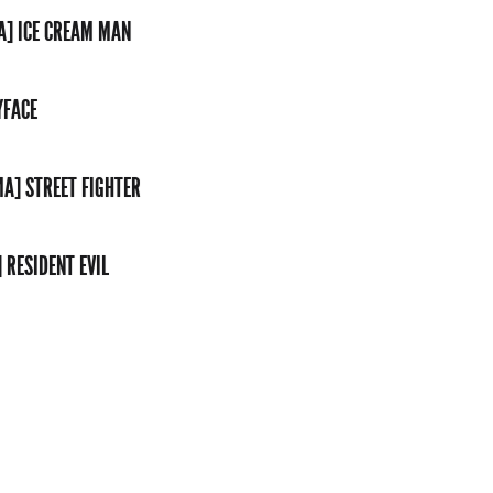
A] ICE CREAM MAN
YFACE
MA] STREET FIGHTER
 RESIDENT EVIL