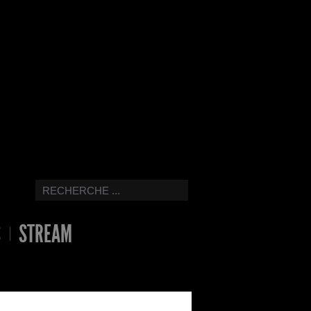
S
STREAM