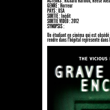
ACTEURS :
Richard Harmon, Reese Alex
GENRE :
Horreur
PAYS :
USA
SORTIE :
Inédit
SORTIE VIDÉO :
2012
SYNOPSIS :
Un étudiant en cinéma qui est obsédé 
rendre dans l'hôpital représenté dans 