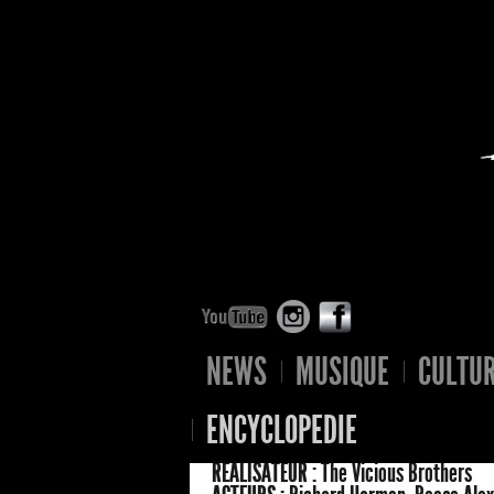
NEWS
MUSIQUE
CULTU
ENCYCLOPEDIE
RÉALISATEUR :
The Vicious Brothers