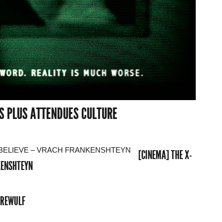
ES PLUS ATTENDUES CULTURE
[CINEMA] THE X-
NKENSHTEYN
EREWULF