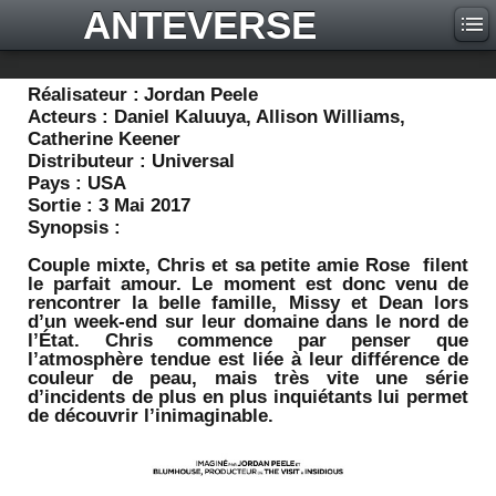
ANTEVERSE
Réalisateur :
Jordan Peele
Acteurs :
Daniel Kaluuya, Allison Williams,
Catherine Keener
Distributeur :
Universal
Pays :
USA
Sortie :
3 Mai 2017
Synopsis :
Couple mixte, Chris et sa petite amie Rose filent
le parfait amour. Le moment est donc venu de
rencontrer la belle famille, Missy et Dean lors
d’un week-end sur leur domaine dans le nord de
l’État. Chris commence par penser que
l’atmosphère tendue est liée à leur différence de
couleur de peau, mais très vite une série
d’incidents de plus en plus inquiétants lui permet
de découvrir l’inimaginable.