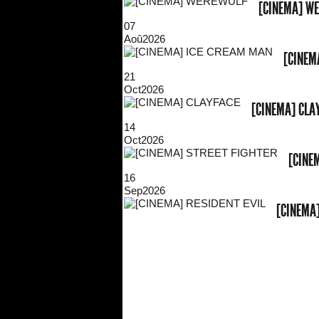
[CINEMA] W
07
Aoû
2026
[CINEM
21
Oct
2026
[CINEMA] CLA
14
Oct
2026
[CINE
16
Sep
2026
[CINEMA]