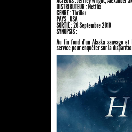
ACTEURS :
Jeffrey Wright, Alexander S
DISTRIBUTEUR :
Netflix
GENRE :
Thriller
PAYS :
USA
SORTIE :
28 Septembre 2018
SYNOPSIS :
Au fin fond d'un Alaska sauvage et h
service pour enquêter sur la disparitio