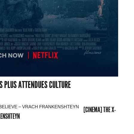
ES PLUS ATTENDUES CULTURE
[CINEMA] THE X-
NKENSHTEYN