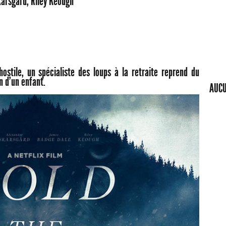
karsgård, Riley Keough
ostile, un spécialiste des loups à la retraite reprend du
n d'un enfant.
AUCU