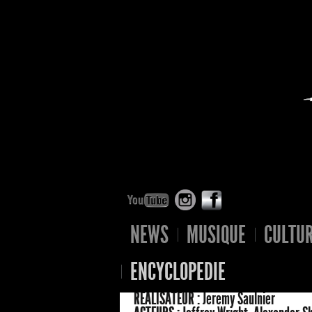
NEWS
MUSIQUE
CULTU
ENCYCLOPEDIE
RÉALISATEUR :
Jeremy Saulnier