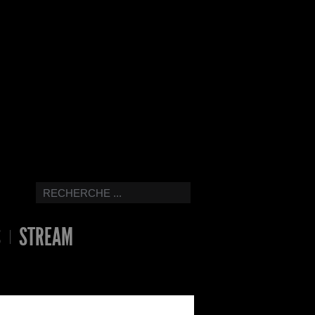
S
STREAM