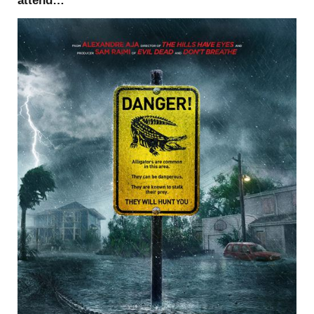
attend…