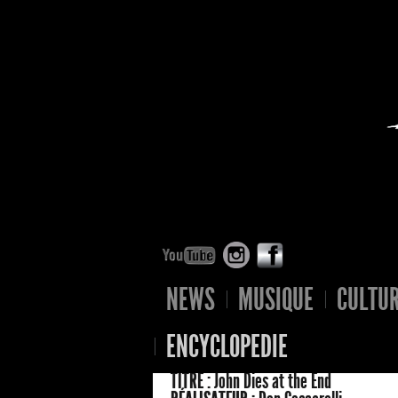
NEWS
MUSIQUE
CULTU
ENCYCLOPEDIE
TITRE :
John Dies at the End