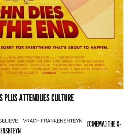
ES PLUS ATTENDUES CULTURE
[CINEMA] THE X-
NKENSHTEYN