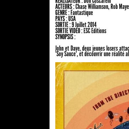
RÉALISATEUR :
Don Coscarelli
ACTEURS :
Chase Williamson, Rob Maye
GENRE :
Fantastique
PAYS :
USA
SORTIE :
9 Juillet 2014
SORTIE VIDÉO :
ESC Editions
SYNOPSIS :
John et Dave, deux jeunes losers attac
"Soy Sauce", et découvrir une réalité 