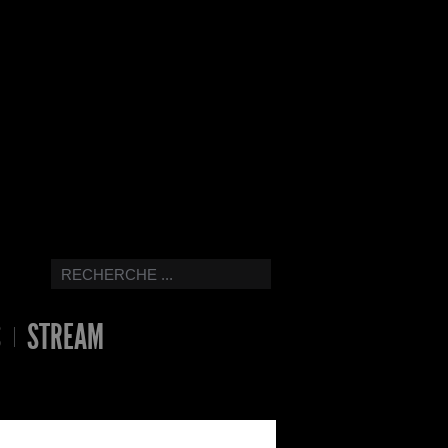
S
STREAM