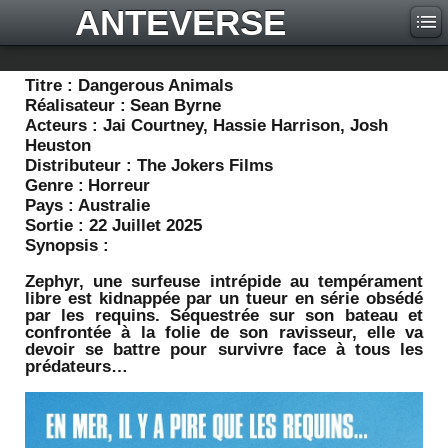
ANTEVERSE
Titre :
Dangerous Animals
Réalisateur :
Sean Byrne
Acteurs :
Jai Courtney, Hassie Harrison, Josh
Heuston
Distributeur :
The Jokers Films
Genre :
Horreur
Pays :
Australie
Sortie :
22 Juillet 2025
Synopsis :
Zephyr, une surfeuse intrépide au tempérament
libre est kidnappée par un tueur en série obsédé
par les requins. Séquestrée sur son bateau et
confrontée à la folie de son ravisseur, elle va
devoir se battre pour survivre face à tous les
prédateurs…