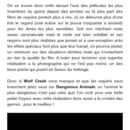
On se trouve donc enfin devant l'une des péllicules les plus
inventives du genre depuis des années ou la plus part des
films de requins portent plus a rire, ici on détourne plus d'une
fois le regard (une scène sur le pouce croquante a souhait)
pour les âmes les plus sensibles. Soit son méchant reste
assez caracaturale mais le reste est bien crédible et ses
requins sont plus réalistes que jamais et a une exception prés
les effets spéciaux font plus que leur travail, on pourrra pester
un minimum sur des situations clichées mais qui n'entachent
en rien la qualité du film. A noter pour terminer une superbe
réalisation a la photographie qui ne l'est pas moins, un des
bons points qui jouent en faveur du métrage.
Donc si
Wolf Creek
vous manque et que les requins vous
branchent jetez vous sur
Dangerous Animals
ou l'animal le
plus dangereux n'est pas celui que l'on croit pour une belle
petite frayeur avec cette réalisation donc aussi a la croisée des
genres...pour le meilleur !