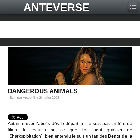
ANTEVERSE
DANGEROUS ANIMALS
Écrit par Antephil le
26 juillet 2025
.
Autant crever l'abcès dés le départ, je ne suis pas un féru de
films de requins ou ce que l'on peut qualifier de
"Sharksploitation", bien entendu je suis un fan des
Dents de la