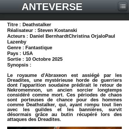
ANTEVERSE
Titre :
Deathstalker
Réalisateur :
Steven Kostanski
Acteurs :
Daniel BernhardtChristina OrjaloPaul
Lazenby
Genre :
Fantastique
Pays :
USA
Sortie :
10 Octobre 2025
Synopsis :
Le royaume d'Abraxeon est assiégé par les
Dreadites, une mystérieuse horde de guerriers
dont l'apparition soudaine prédirait le retour de
Nekromemnon, un ancien sorcier longtemps
considéré comme mort. Ces périodes de chaos
sont porteuses de chance pour des hommes
comme Deathstalker, qui, ayant rompu tout lien
avec les guildes et les bannières, survit
désormais grâce au butin récupéré lors des
attaques des Dreadites.