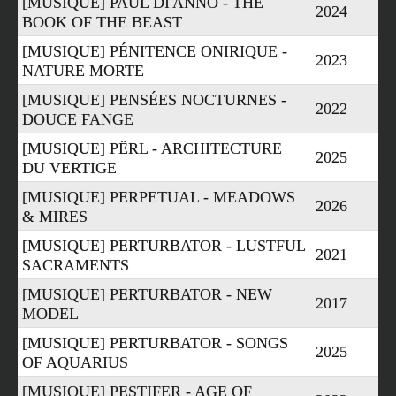
[MUSIQUE] PAUL DI'ANNO - THE
2024
BOOK OF THE BEAST
[MUSIQUE] PÉNITENCE ONIRIQUE -
2023
NATURE MORTE
[MUSIQUE] PENSÉES NOCTURNES -
2022
DOUCE FANGE
[MUSIQUE] PËRL - ARCHITECTURE
2025
DU VERTIGE
[MUSIQUE] PERPETUAL - MEADOWS
2026
& MIRES
[MUSIQUE] PERTURBATOR - LUSTFUL
2021
SACRAMENTS
[MUSIQUE] PERTURBATOR - NEW
2017
MODEL
[MUSIQUE] PERTURBATOR - SONGS
2025
OF AQUARIUS
[MUSIQUE] PESTIFER - AGE OF