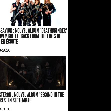
 SAVIOR : NOUVEL ALBUM "DEATHBRINGER"
OVEMBRE ET "BACK FROM THE FIRES OF
" EN ÉCOUTE
8-2026
TERON : NOUVEL ALBUM "SECOND IN THE
RES" EN SEPTEMBRE
8-2026