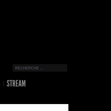
S
STREAM