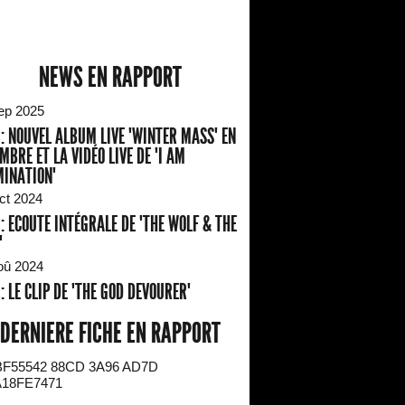
NEWS EN RAPPORT
ep 2025
 : NOUVEL ALBUM LIVE "WINTER MASS" EN
MBRE ET LA VIDÉO LIVE DE "I AM
INATION"
ct 2024
 : ECOUTE INTÉGRALE DE "THE WOLF & THE
"
oû 2024
 : LE CLIP DE "THE GOD DEVOURER"
DERNIERE FICHE EN RAPPORT