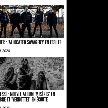
ER : "ALLOCATED SAVAGERY" EN ÉCOUTE
8-2026
ESSE : NOUVEL ALBUM "MISÈRES" EN
BRE ET "VERROTTET" EN ÉCOUTE
8-2026