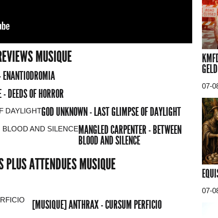
REVIEWS MUSIQUE
KMFD
GELD
- ENANTIODROMIA
07-0
 - DEEDS OF HORROR
GOD UNKNOWN - LAST GLIMPSE OF DAYLIGHT
MANGLED CARPENTER - BETWEEN
BLOOD AND SILENCE
ES PLUS ATTENDUES MUSIQUE
EQUI
07-0
[MUSIQUE] ANTHRAX - CURSUM PERFICIO