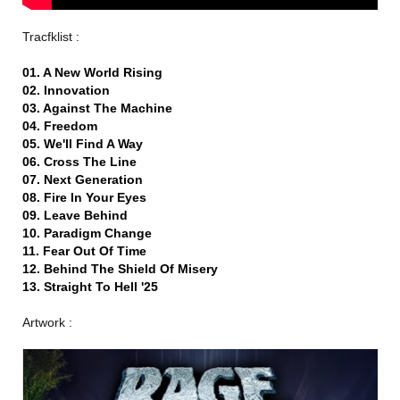
Tracfklist :
01. A New World Rising
02. Innovation
03. Against The Machine
04. Freedom
05. We'll Find A Way
06. Cross The Line
07. Next Generation
08. Fire In Your Eyes
09. Leave Behind
10. Paradigm Change
11. Fear Out Of Time
12. Behind The Shield Of Misery
13. Straight To Hell '25
Artwork :