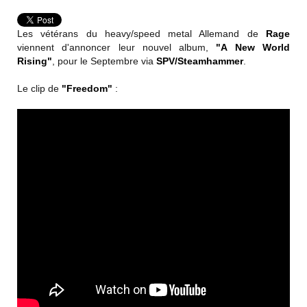
Les vétérans du heavy/speed metal Allemand de
Rage
viennent d'annoncer leur nouvel album,
"A New World
Rising"
, pour le Septembre via
SPV/Steamhammer
.
Le clip de
"Freedom"
: