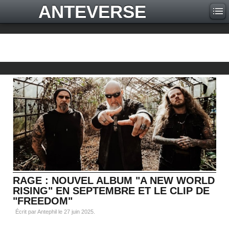
ANTEVERSE
RAGE : NOUVEL ALBUM "A NEW WORLD
RISING" EN SEPTEMBRE ET LE CLIP DE
"FREEDOM"
Écrit par Antephil le
27 juin 2025
.